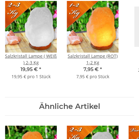
Salzkristall Lampe ( WEIß
Salzkristall Lampe (ROT)
) 2-3 Kg
1-2 Kg
19,95 €
*
7,95 €
*
19,95 € pro 1 Stück
7,95 € pro Stück
Ähnliche Artikel