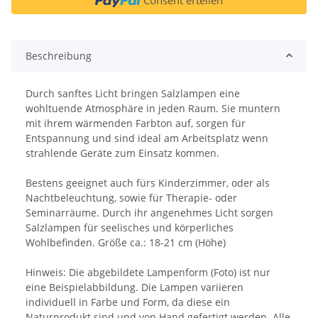
Beschreibung
Durch sanftes Licht bringen Salzlampen eine
wohltuende Atmosphäre in jeden Raum. Sie muntern
mit ihrem wärmenden Farbton auf, sorgen für
Entspannung und sind ideal am Arbeitsplatz wenn
strahlende Geräte zum Einsatz kommen.
Bestens geeignet auch fürs Kinderzimmer, oder als
Nachtbeleuchtung, sowie für Therapie- oder
Seminarräume. Durch ihr angenehmes Licht sorgen
Salzlampen für seelisches und körperliches
Wohlbefinden. Größe ca.: 18-21 cm (Höhe)
Hinweis: Die abgebildete Lampenform (Foto) ist nur
eine Beispielabbildung. Die Lampen variieren
individuell in Farbe und Form, da diese ein
Naturprodukt sind und von Hand gefertigt werden. Alle