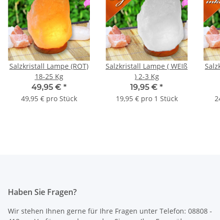
Salzkristall Lampe (ROT)
Salzkristall Lampe ( WEIß
Salz
18-25 Kg
) 2-3 Kg
49,95 €
*
19,95 €
*
49,95 € pro Stück
19,95 € pro 1 Stück
2
Haben Sie Fragen?
Wir stehen Ihnen gerne für Ihre Fragen unter Telefon: 08808 -