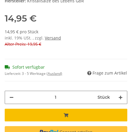
Hersteller:
Kristallsalze des Lebens GbR
14,95 €
14,95 € pro Stück
inkl. 19% USt. , zzgl.
Versand
Alter Preis: 19,95 €
Sofort verfügbar
Frage zum Artikel
Lieferzeit:
3 - 5 Werktage
(Ausland)
Stück
Consent erteilen