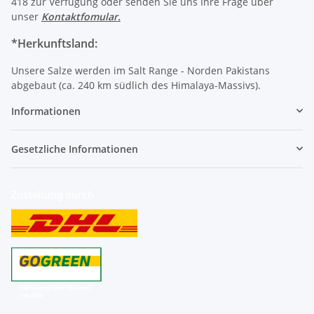
418 zur Verfügung oder senden Sie uns Ihre Frage über
unser
Kontaktfomular
.
*Herkunftsland:
Unsere Salze werden im Salt Range - Norden Pakistans
abgebaut (ca. 240 km südlich des Himalaya-Massivs).
Informationen
Gesetzliche Informationen